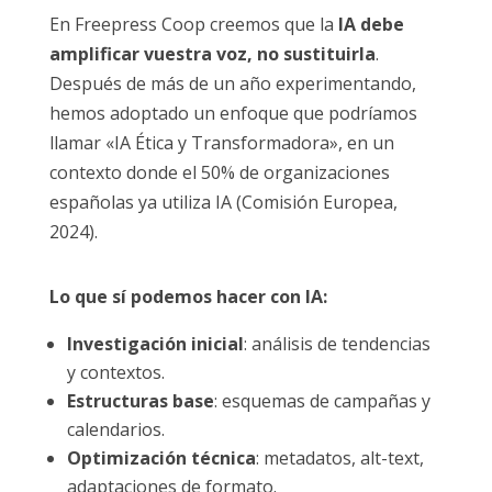
En Freepress Coop creemos que la
IA debe
amplificar vuestra voz, no sustituirla
.
Después de más de un año experimentando,
hemos adoptado un enfoque que podríamos
llamar «IA Ética y Transformadora», en un
contexto donde el 50% de organizaciones
españolas ya utiliza IA (Comisión Europea,
2024).
Lo que sí podemos hacer con IA:
Investigación inicial
: análisis de tendencias
y contextos.
Estructuras base
: esquemas de campañas y
calendarios.
Optimización técnica
: metadatos, alt-text,
adaptaciones de formato.