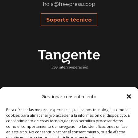
hola@freepress.coop
Soporte técnico
Gestionar consentimiento
Para ofrecer las mejores experiencias, utilizamos tecnologías como las
cookies para almacenar y/o acceder a la información del dispositivo. El
consentimiento de estas tecnologías nos permitirá procesar datos
como el comportamiento de navegación o las identificaciones únicas
en este sitio. No consentir o retirar el consentimiento, puede afectar
negativamente a ciertas características y funciones.