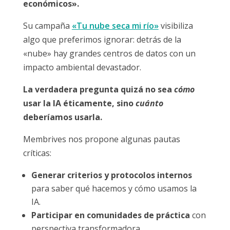
económicos».
Su campaña
«Tu nube seca mi río»
visibiliza
algo que preferimos ignorar: detrás de la
«nube» hay grandes centros de datos con un
impacto ambiental devastador.
La verdadera pregunta quizá no sea
cómo
usar la IA éticamente, sino
cuánto
deberíamos usarla.
Membrives nos propone algunas pautas
críticas:
Generar criterios y protocolos internos
para saber qué hacemos y cómo usamos la
IA.
Participar en comunidades de práctica
con
perspectiva transformadora.