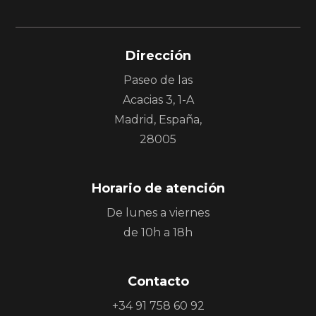
Dirección
Paseo de las
Acacias 3, 1-A
Madrid, España,
28005
Horario de atención
De lunes a viernes
de 10h a
18h
Contacto
+34 91 758 60 92