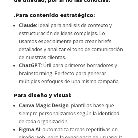
de utilidad, por si no las conocías:
.Para contenido estratégico:
Claude
: Ideal para análisis de contexto y
estructuración de ideas complejas. Lo
usamos especialmente para crear briefs
detallados y analizar el tono de comunicación
de nuestras clientas.
ChatGPT
: Útil para primeros borradores y
brainstorming. Perfecto para generar
múltiples enfoques de una misma campaña.
Para diseño y visual:
Canva Magic Design
: plantillas base que
siempre personalizamos según la identidad
de cada organización.
Figma AI
: automatiza tareas repetitivas en
diseño web, pero la experiencia de usuario la